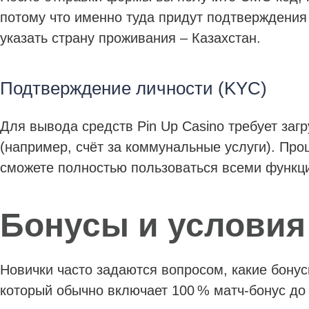
потому что именно туда придут подтверждения 
указать страну проживания – Казахстан.
Подтверждение личности (KYC)
Для вывода средств Pin Up Casino требует заг
(например, счёт за коммунальные услуги). Про
сможете полностью пользоваться всеми функц
Бонусы и условия
Новички часто задаются вопросом, какие бонус
который обычно включает 100 % матч‑бонус до 