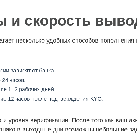
 и скорость выво
лагает несколько удобных способов пополнения 
сии зависят от банка.
 24 часов.
ие 1–2 рабочих дней.
ние 12 часов после подтверждения KYC.
а и уровня верификации. После того как ваш а
однако в выходные дни возможны небольшие за