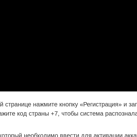
ной странице нажмите кнопку «Регистрация» и з
ажите код страны +7, чтобы система распознал
оторый необходимо ввести для активации аккау