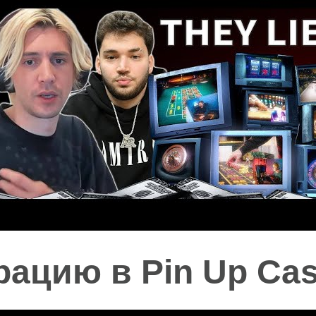
рацию в Pin Up Cas