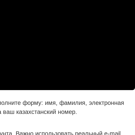
аполните форму: имя, фамилия, электронная
а ваш казахстанский номер.
нта. Важно использовать реальный e‑mail,