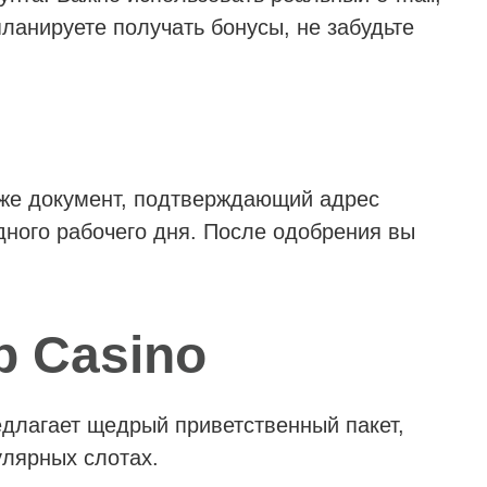
ланируете получать бонусы, не забудьте
акже документ, подтверждающий адрес
дного рабочего дня. После одобрения вы
p Casino
редлагает щедрый приветственный пакет,
улярных слотах.