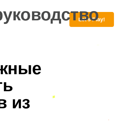
 руководство
Let's Play!
ёжные
ть
в из