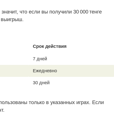
значит, что если вы получили 30 000 тенге
и выигрыш.
Срок действия
7 дней
Ежедневно
30 дней
ользованы только в указанных играх. Если
т.