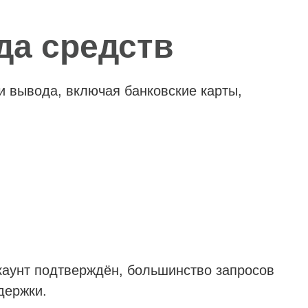
да средств
и вывода, включая банковские карты,
ккаунт подтверждён, большинство запросов
держки.