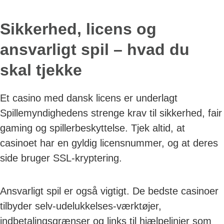
Sikkerhed, licens og
ansvarligt spil – hvad du
skal tjekke
Et casino med dansk licens er underlagt
Spillemyndighedens strenge krav til sikkerhed, fair
gaming og spillerbeskyttelse. Tjek altid, at
casinoet har en gyldig licensnummer, og at deres
side bruger SSL‑kryptering.
Ansvarligt spil er også vigtigt. De bedste casinoer
tilbyder selv‑udelukkelses‑værktøjer,
indbetalingsgrænser og links til hjælpelinjer som