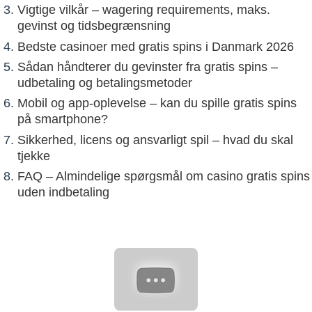
Vigtige vilkår – wagering requirements, maks.
gevinst og tidsbegrænsning
Bedste casinoer med gratis spins i Danmark 2026
Sådan håndterer du gevinster fra gratis spins –
udbetaling og betalingsmetoder
Mobil og app‑oplevelse – kan du spille gratis spins
på smartphone?
Sikkerhed, licens og ansvarligt spil – hvad du skal
tjekke
FAQ – Almindelige spørgsmål om casino gratis spins
uden indbetaling