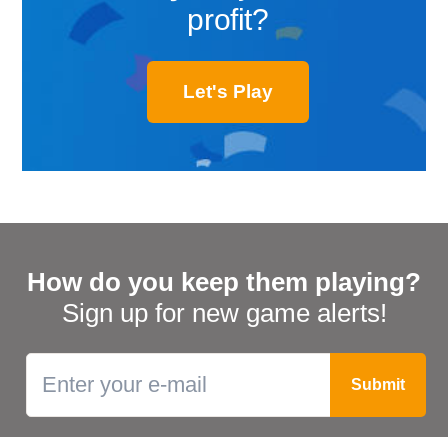
profit?
Let's Play
How do you keep them playing?
Sign up for new game alerts!