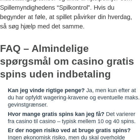
Spillemyndighedens “Spilkontrol”. Hvis du
begynder at føle, at spillet påvirker din hverdag,
så søg hjælp med det samme.
FAQ – Almindelige
spørgsmål om casino gratis
spins uden indbetaling
Kan jeg vinde rigtige penge?
Ja, men kun efter at
du har opfyldt wagering‑kravene og eventuelle maks.
gevinstgrænser.
Hvor mange gratis spins kan jeg få?
Det varierer
fra casino til casino – typisk mellem 10 og 40 spins.
Er der nogen risiko ved at bruge gratis spins?
Ingen økonomisk risiko, men du skal overholde