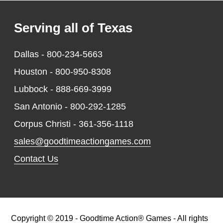
Serving all of Texas
Dallas -
800-234-5663
Houston -
800-950-8308
Lubbock -
888-669-3999
San Antonio -
800-292-1285
Corpus Christi -
361-356-1118
sales@goodtimeactiongames.com
Contact Us
Copyright © 2019 - Goodtime Action® Games - All rights