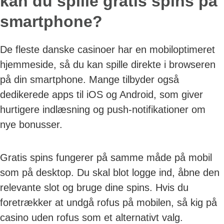
kan du spille gratis spins på
smartphone?
De fleste danske casinoer har en mobiloptimeret
hjemmeside, så du kan spille direkte i browseren
på din smartphone. Mange tilbyder også
dedikerede apps til iOS og Android, som giver
hurtigere indlæsning og push‑notifikationer om
nye bonusser.
Gratis spins fungerer på samme måde på mobil
som på desktop. Du skal blot logge ind, åbne den
relevante slot og bruge dine spins. Hvis du
foretrækker at undgå rofus på mobilen, så kig på
casino uden rofus
som et alternativt valg.