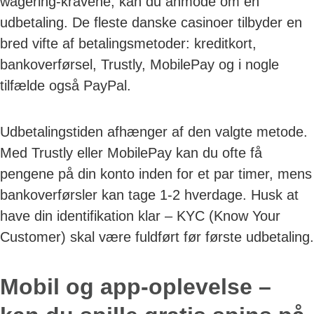
wagering‑kravene, kan du anmode om en
udbetaling. De fleste danske casinoer tilbyder en
bred vifte af betalingsmetoder: kreditkort,
bankoverførsel, Trustly, MobilePay og i nogle
tilfælde også PayPal.
Udbetalingstiden afhænger af den valgte metode.
Med Trustly eller MobilePay kan du ofte få
pengene på din konto inden for et par timer, mens
bankoverførsler kan tage 1‑2 hverdage. Husk at
have din identifikation klar – KYC (Know Your
Customer) skal være fuldført før første udbetaling.
Mobil og app‑oplevelse –