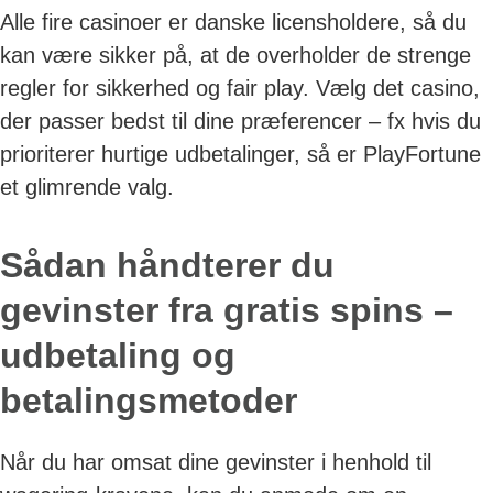
Alle fire casinoer er danske licensholdere, så du
kan være sikker på, at de overholder de strenge
regler for sikkerhed og fair play. Vælg det casino,
der passer bedst til dine præferencer – fx hvis du
prioriterer hurtige udbetalinger, så er PlayFortune
et glimrende valg.
Sådan håndterer du
gevinster fra gratis spins –
udbetaling og
betalingsmetoder
Når du har omsat dine gevinster i henhold til