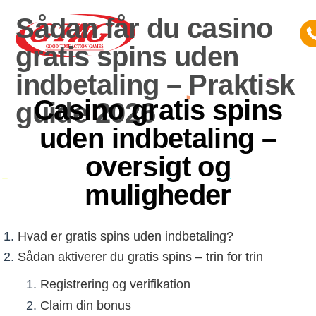
Sådan får du casino
gratis spins uden
indbetaling – Praktisk
Casino gratis spins
guide 2026
uden indbetaling –
oversigt og
muligheder
Hvad er gratis spins uden indbetaling?
Sådan aktiverer du gratis spins – trin for trin
Registrering og verifikation
Claim din bonus